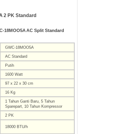
 2 PK Standard
WC-18MOO5A AC Split Standard
GWC-18MOO5A
AC Standard
Putih
1600 Watt
97 x 22 x 30 cm
16 Kg
1 Tahun Ganti Baru, 5 Tahun
Sparepart, 10 Tahun Kompressor
2 PK
18000 BTU/h