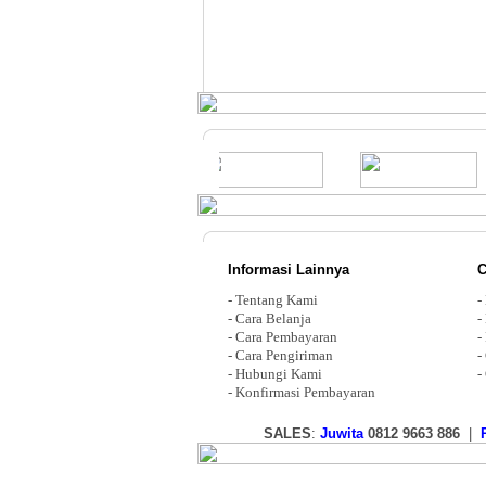
Informasi Lainnya
C
-
Tentang Kami
-
-
Cara Belanja
-
-
Cara Pembayaran
-
-
Cara Pengiriman
-
-
Hubungi Kami
-
-
Konfirmasi Pembayaran
SALES
:
Juwita
0812 9663 886
|